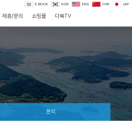
E-BOOK
KOR
ENG
CHN
JAP
제휴/문의
쇼핑몰
다복TV
문의