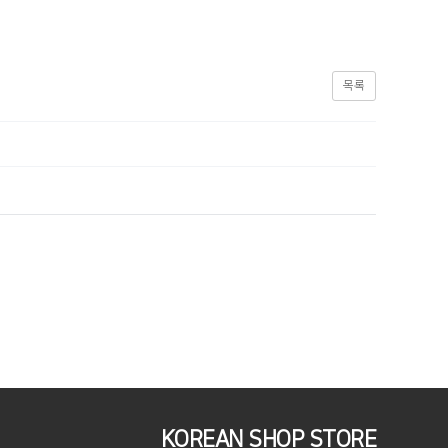
목록
KOREAN SHOP STORE