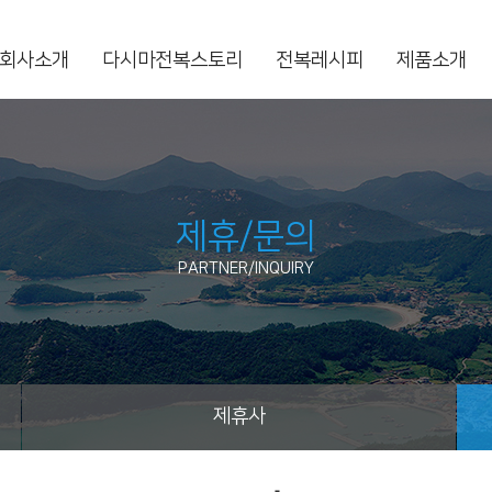
회사소개
다시마전복스토리
전복레시피
제품소개
제휴/문의
PARTNER/INQUIRY
제휴사