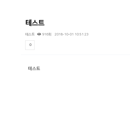
테스트
테스트
916회
2018-10-01 10:51:23
0
본문
테스트