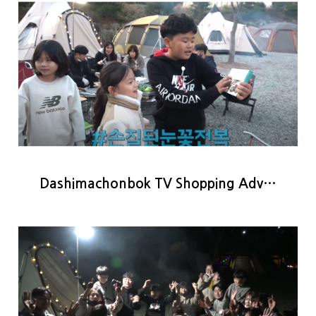
Dashimachonbok TV Shopping Adv…