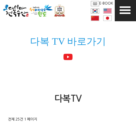
E-BOOK
다복 TV 바로가기
DABOK TV
다복TV
전체 25건
1 페이지