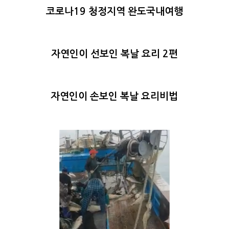
코로나19 청정지역 완도국내여행
자연인이 선보인 복날 요리 2편
자연인이 손보인 복날 요리비법