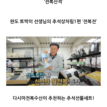
‘전복산적’
완도 토박이 선생님의 추석상차림1편 ‘전복전’
다시마전복수산이 추천하는 추석선물세트!