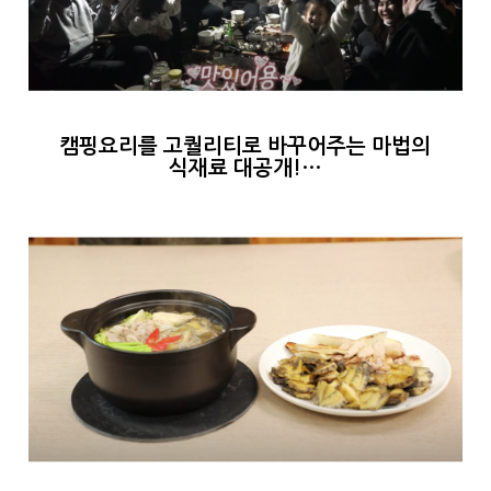
캠핑요리를 고퀄리티로 바꾸어주는 마법의
식재료 대공개!…