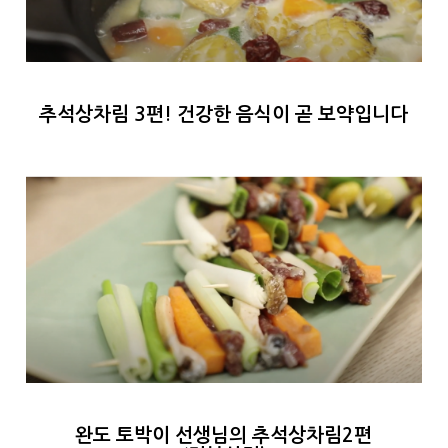
추석상차림 3편! 건강한 음식이 곧 보약입니다
완도 토박이 선생님의 추석상차림2편